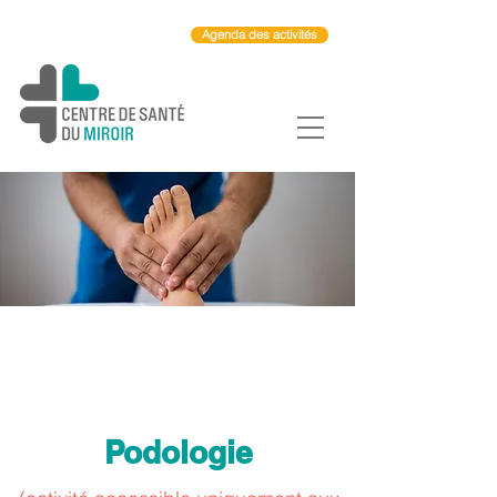
Agenda des activités
Podologie