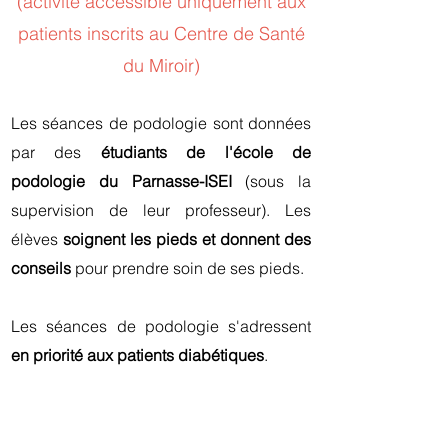
(activité accessible uniquement aux
patients inscrits au Centre de San
té
du Miroir)
Les séances de podologie sont données
par d
es
étudiants de l'école de
podologie du Parnasse-ISEI
(sous la
supervision de leur professeur). Les
élèves
soignent les pieds et donnent des
conseils
pour prendre soin de ses pieds.
Les séances de podologie s'adressent
en priorité aux patients diabétiques
.