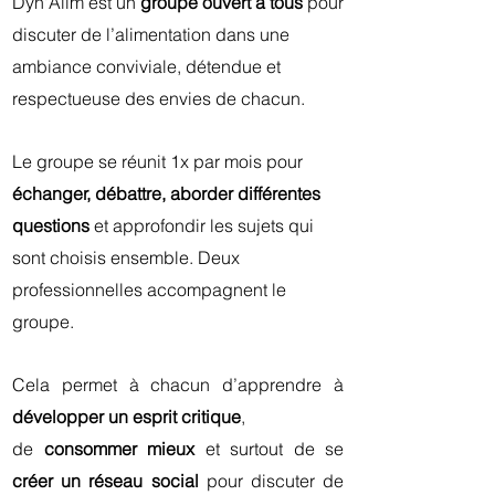
Dyn'Alim est un
groupe ouvert à tous
pour
discuter de l’alimentation dans une
ambiance conviviale, détendue et
respectueuse des envies de chacun.
Le groupe se réunit 1x par mois pour
échanger, débattre, aborder différentes
questions
et approfondir les sujets qui
sont choisis ensemble. Deux
professionnelles accompagnent le
groupe.
Cela permet à chacun d’apprendre à
développer un esprit critique
,
de
consommer mieux
et surtout de se
créer un réseau social
pour discuter de