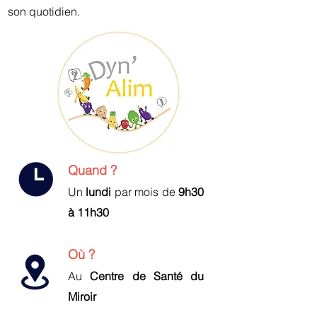
son quotidien.
Quand ?
Un
lundi
par mois de
9h30
à 11h30
Où ?
Au
Centre de Santé du
Miroir