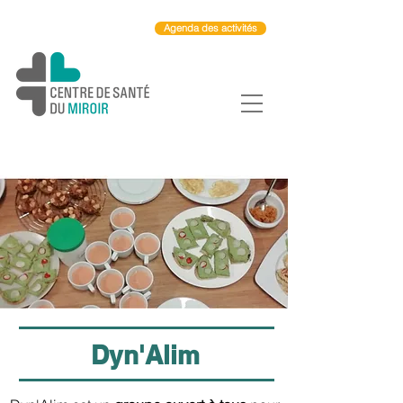
Agenda des activités
Dyn'Alim