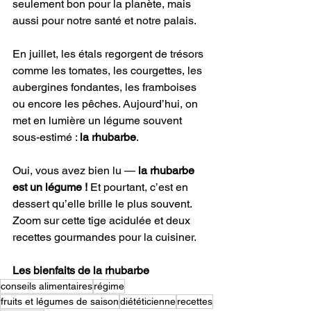
seulement bon pour la planète, mais 
aussi pour notre santé et notre palais. 
En juillet, les étals regorgent de trésors 
comme les tomates, les courgettes, les 
aubergines fondantes, les framboises 
ou encore les pêches. Aujourd’hui, on 
met en lumière un légume souvent 
sous-estimé : 
la rhubarbe
.
Oui, vous avez bien lu — 
la rhubarbe 
est un légume !
 Et pourtant, c’est en 
dessert qu’elle brille le plus souvent. 
Zoom sur cette tige acidulée et deux 
recettes gourmandes pour la cuisiner.
Les bienfaits de la rhubarbe
conseils alimentaires
régime
fruits et légumes de saison
diététicienne
recettes